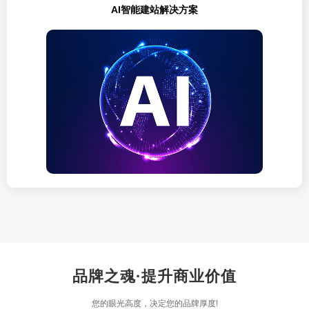
AI智能建站解决方案
品牌之魂·提升商业价值
您的眼光高度，决定您的品牌厚度!