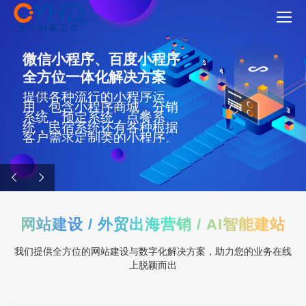
微信小程序、百度小程序
全方位一体化解决方案
提供各种流行的小程序运
用，包含小程序商城，分销
系统，预定系统，点餐系
统，民宿系统还有各种根据
客户需求定制类的小程序。
网站建设 / 外贸出海营销 / AI智能建站
我们提供全方位的网站建设与数字化解决方案，助力您的业务在线
上脱颖而出