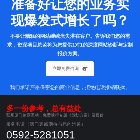
准备好让您的业务实
现爆发式增长了吗？
不要让糟糕的网站继续流失潜在客户。告诉我们您的需
求，资深项目总监将为您提供1对1的深度网站诊断与定制
报价方案。
立即免费咨询
我们承诺严格保密您的商业信息，拒绝电话推销骚扰。
多一份参考，总有益处
联系厦门创意互动，免费获得专属《策划方案》及报价
服务电话（我们真诚期待与您的沟通）
0592-5281051