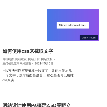
如何使用css来截取文字
网站制作
,
网站建设
,
网站开发
,
网站改版
厦门创意互动网站建设
2021年5月6日
用js方法可以实现截取一段文字，让他只显示几
十个文字，然后后面是跟着… 那么是否可以用纯
css来实…
网站设计使用Ps搞定2.5D等距立